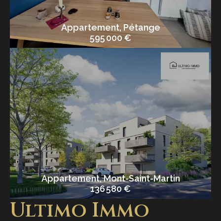
Appartement, Pétange
595 000 €
Appartement, Mont-Saint-Martin
136 580 €
Ultimo Immo