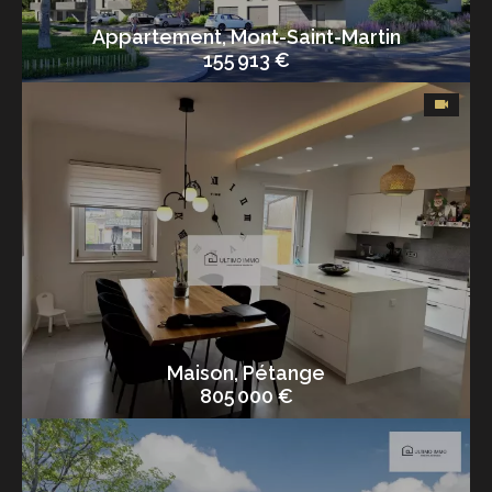
Appartement, Mont-Saint-Martin
155 913 €
Maison, Pétange
805 000 €