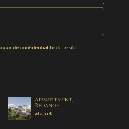
tique de confidentialité
de ce site
Appartement,
Rédange
282 511 €