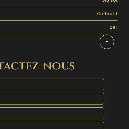
Au sol
Collectif
1er
+
tactez-nous