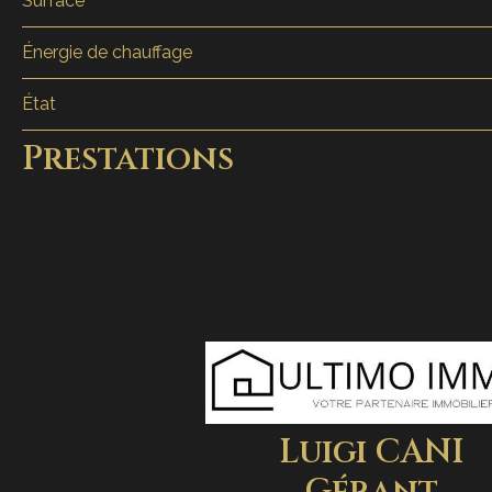
Surface
Énergie de chauffage
État
Prestations
Luigi CANI
Gérant