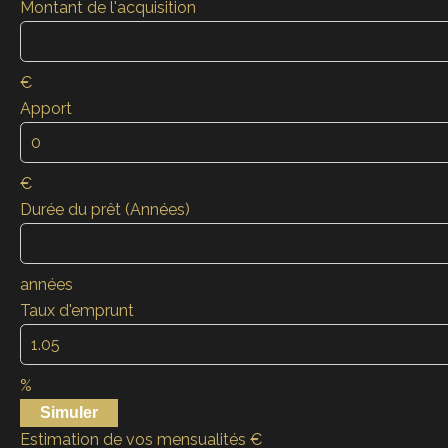
Montant de l'acquisition
€
Apport
€
Durée du prêt (Années)
années
Taux d'emprunt
%
Simuler
Estimation de vos mensualités
€