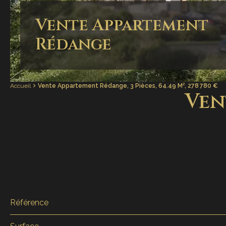
Vente Appartement
Rédange
Accueil
Vente Appartement Rédange, 3 Pièces, 64.49 M², 278 780 €
Ven
Référence