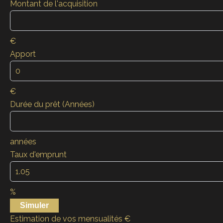
Montant de l'acquisition
€
Apport
€
Durée du prêt (Années)
années
Taux d'emprunt
%
Simuler
Estimation de vos mensualités
€