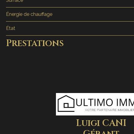
Surface
Énergie de chauffage
État
Prestations
Luigi CANI
Gérant