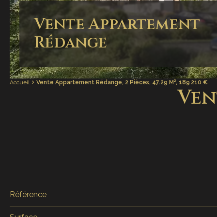
Vente Appartement
Rédange
Accueil
Vente Appartement Rédange, 2 Pièces, 47.29 M², 189 210 €
Ven
Référence