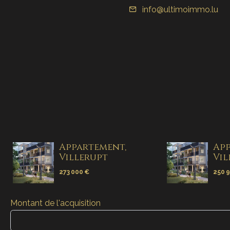
info@ultimoimmo.lu
Appartement,
App
Villerupt
Vil
273 000 €
250 
Montant de l'acquisition