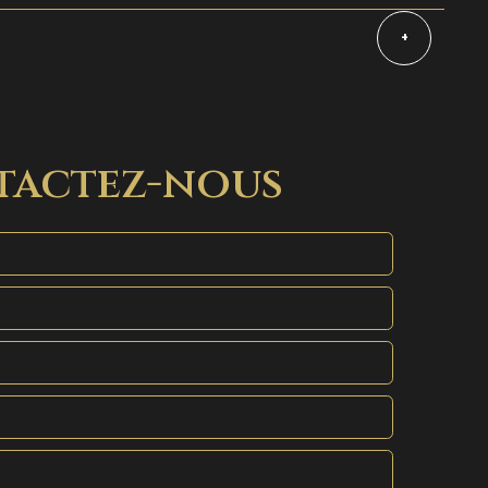
+
tactez-nous