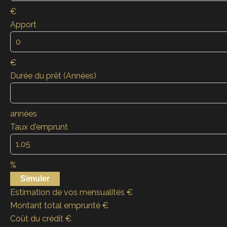
€
Apport
€
Durée du prêt (Années)
années
Taux d'emprunt
%
Simuler
Estimation de vos mensualités
€
Montant total emprunté
€
Coût du crédit
€