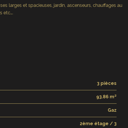
ses larges et spacieuses, jardin, ascenseurs, chauffages au
s etc….
3 pièces
93.86 m²
Gaz
2ème étage / 3