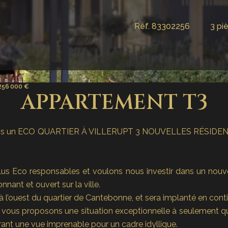
Réf. 83302256
3 pi
 256 000 €
APPARTEMENT T3
nte dans un ECO QUARTIER À VILLERUPT 3 NOUVELLES RÉ
s Eco responsables et voulons nous investir dans un nouve
nnant et ouvert sur la ville.
é à l’ouest du quartier de Cantebonne, et sera implanté en contin
ous vous proposons une situation exceptionnelle à seulemen
frant une vue imprenable pour un cadre idyllique.