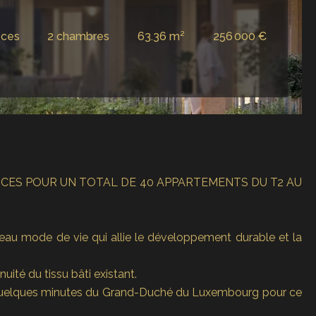
èces
2 chambres
63.36 m²
256 000 €
SIDENCES POUR UN TOTAL DE 40 APPARTEMENTS DU T2 AU
au mode de vie qui allie le développement durable et la
uité du tissu bâti existant.
t quelques minutes du Grand-Duché du Luxembourg pour ce