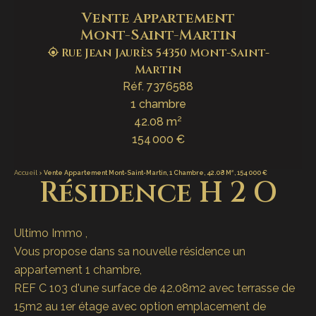
Vente Appartement
Mont-Saint-Martin
Rue Jean Jaurès 54350 Mont-Saint-
Martin
Réf. 7376588
1 chambre
42.08 m²
154 000 €
Accueil
Vente Appartement Mont-Saint-Martin, 1 Chambre, 42.08 M², 154 000 €
Résidence H 2 O
Ultimo Immo ,
Vous propose dans sa nouvelle résidence un
appartement 1 chambre,
REF C 103 d'une surface de 42.08m2 avec terrasse de
15m2 au 1er étage avec option emplacement de