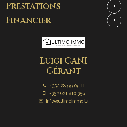
Prestations
+
Financier
+
Luigi CANI
Gérant
+352 28 99 09 11
+352 621 810 356
info@ultimoimmo.lu