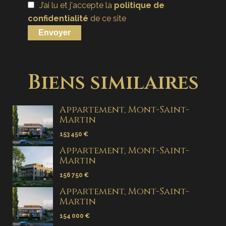
J’ai lu et j'accepte la
politique de
confidentialité
de ce site
Envoyer
Biens similaires
Appartement, Mont-Saint-
Martin
153 450 €
Appartement, Mont-Saint-
Martin
156 750 €
Appartement, Mont-Saint-
Martin
154 000 €