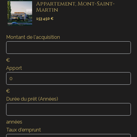
Appartement, Mont-Saint-
Martin
153 450 €
Montant de l'acquisition
€
Apport
€
Durée du prêt (Années)
années
Taux d'emprunt