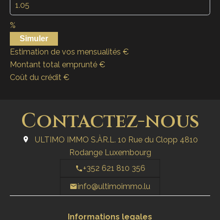
%
Simuler
Estimation de vos mensualités
€
Montant total emprunté
€
Coût du crédit
€
Contactez-nous
ULTIMO IMMO S.ÀR.L.
10 Rue du Clopp
4810
Rodange Luxembourg
+352 621 810 356
info@ultimoimmo.lu
Informations legales