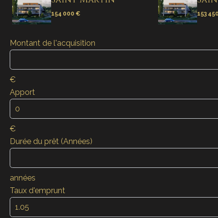
154 000 €
153 45
Montant de l'acquisition
€
Apport
€
Durée du prêt (Années)
années
Taux d'emprunt