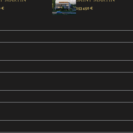
0 €
153 450 €