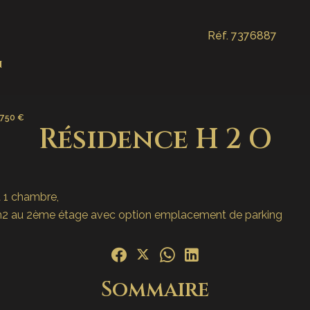
Réf. 7376887
n
 750 €
Résidence H 2 O
 1 chambre,
m2 au 2ème étage avec option emplacement de parking
Sommaire