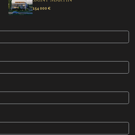
154 000 €