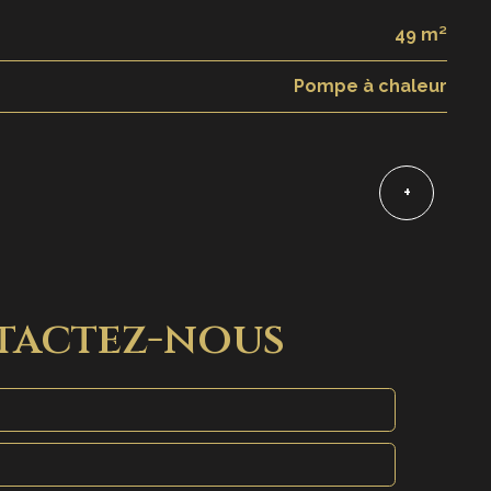
49 m²
Pompe à chaleur
+
tactez-nous