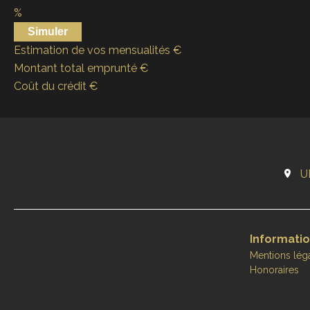
%
Simuler
Estimation de vos mensualités
€
Montant total emprunté
€
Coût du crédit
€
U
Informatio
Mentions lég
Honoraires